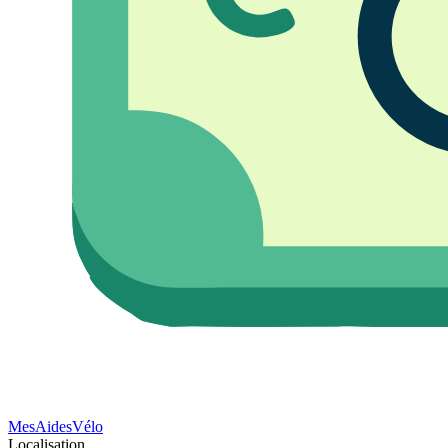
Mes
Aides
Vélo
Localisation