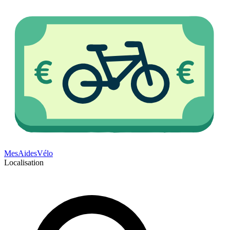
Mes
Aides
Vélo
Localisation