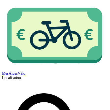
Mes
Aides
Vélo
Localisation