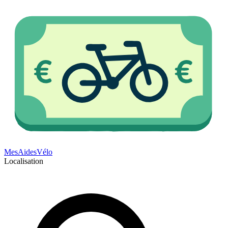
Mes
Aides
Vélo
Localisation