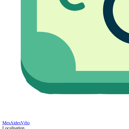
Mes
Aides
Vélo
Localisation