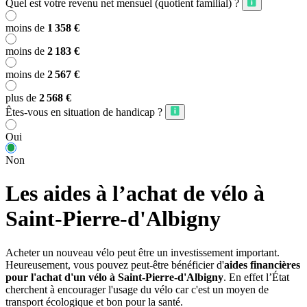
Quel est votre revenu net mensuel (quotient familial) ?
moins de
1 358 €
moins de
2 183 €
moins de
2 567 €
plus de
2 568 €
Êtes-vous en situation de handicap ?
Oui
Non
Les aides à l’achat de vélo à
Saint-Pierre-d'Albigny
Acheter un nouveau vélo peut être un investissement important.
Heureusement, vous pouvez peut-être bénéficier d'
aides financières
pour l'achat d'un vélo à Saint-Pierre-d'Albigny
. En effet l’État
cherchent à encourager l'usage du vélo car c'est un moyen de
transport écologique et bon pour la santé.