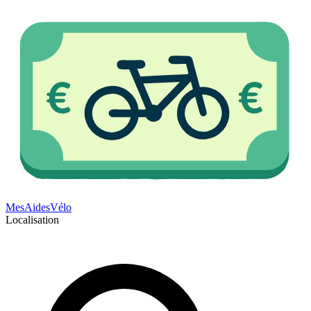
Mes
Aides
Vélo
Localisation