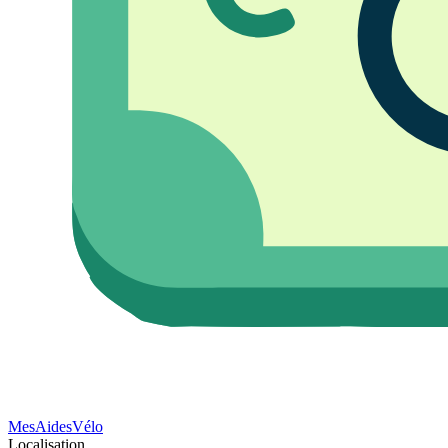
Mes
Aides
Vélo
Localisation