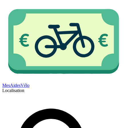
Mes
Aides
Vélo
Localisation