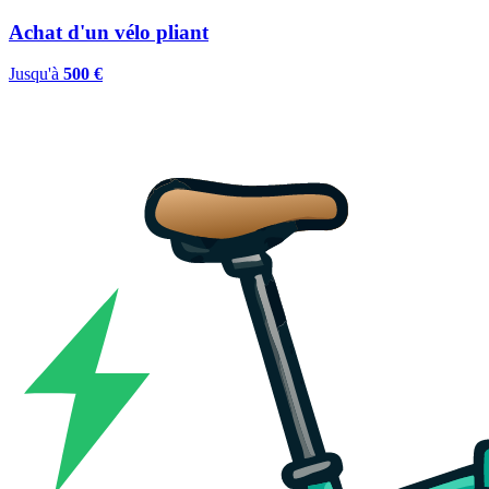
Achat d'un vélo pliant
Jusqu'à
500 €