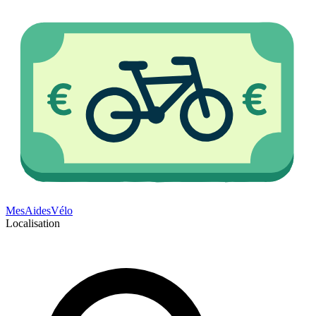
Mes
Aides
Vélo
Localisation