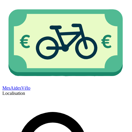
Mes
Aides
Vélo
Localisation