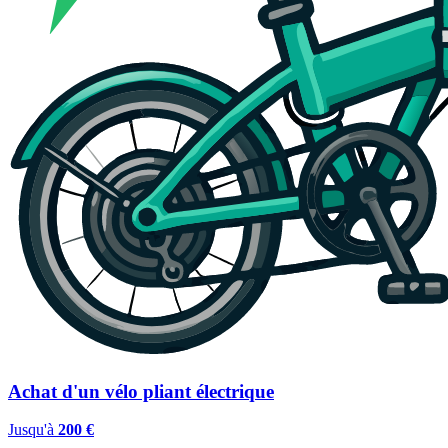
Achat d'un vélo pliant électrique
Jusqu'à
200 €