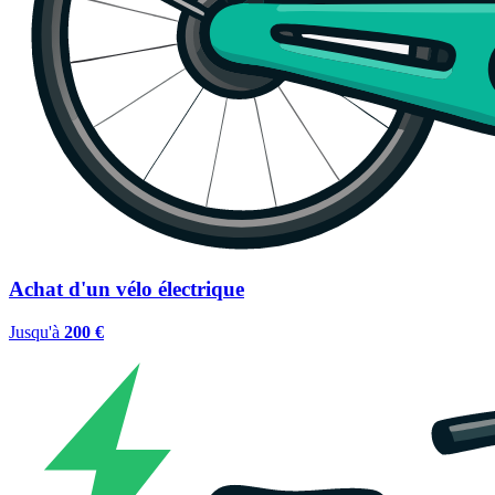
Achat d'un vélo électrique
Jusqu'à
200 €