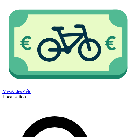
Mes
Aides
Vélo
Localisation