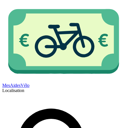
Mes
Aides
Vélo
Localisation