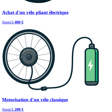
Achat d'un vélo pliant électrique
Jusqu'à
400 €
Motorisation d'un vélo classique
Jusqu'à
200 €