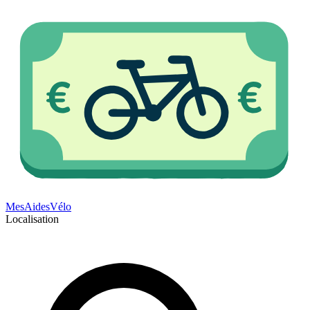
Mes
Aides
Vélo
Localisation