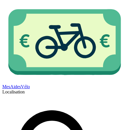
Mes
Aides
Vélo
Localisation