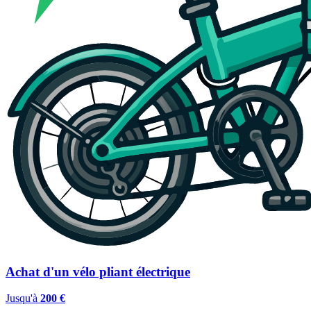
Achat d'un vélo pliant électrique
Jusqu'à
200 €