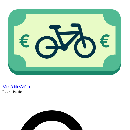
Mes
Aides
Vélo
Localisation