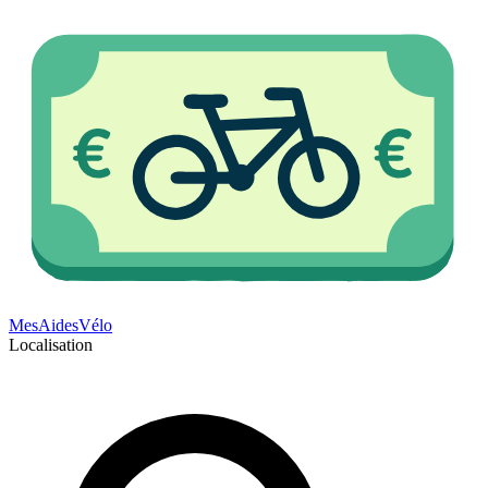
Mes
Aides
Vélo
Localisation