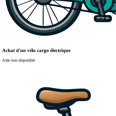
Achat d'un vélo cargo électrique
Aide non disponible