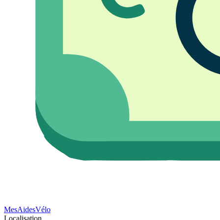
Mes
Aides
Vélo
Localisation