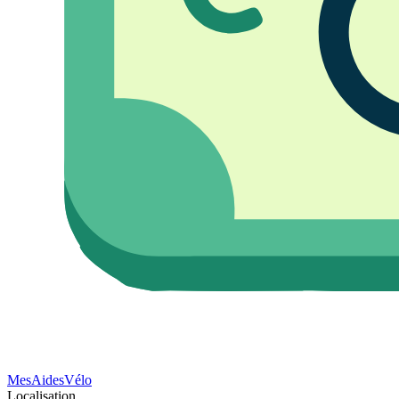
Mes
Aides
Vélo
Localisation