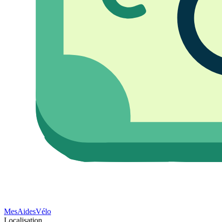
Mes
Aides
Vélo
Localisation