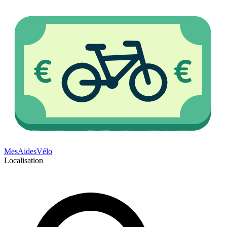
Mes
Aides
Vélo
Localisation