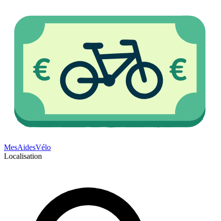
Mes
Aides
Vélo
Localisation