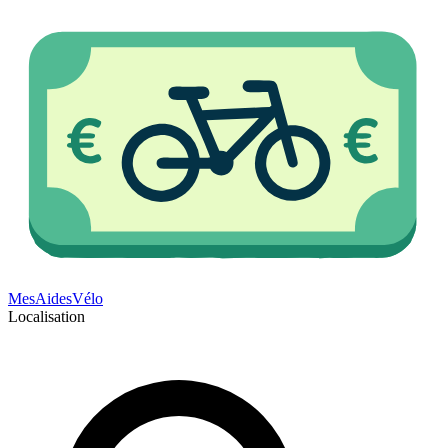
Mes
Aides
Vélo
Localisation