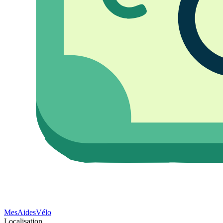
Mes
Aides
Vélo
Localisation