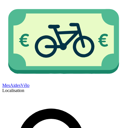
Mes
Aides
Vélo
Localisation