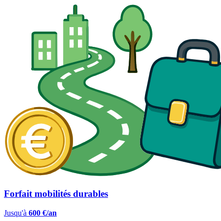
Forfait mobilités durables
Jusqu'à
600 €/an