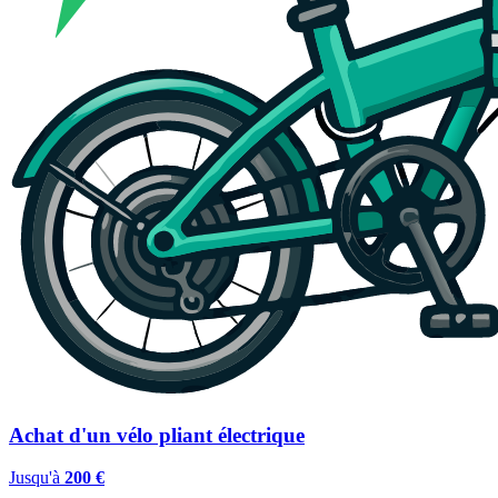
Achat d'un vélo pliant électrique
Jusqu'à
200 €