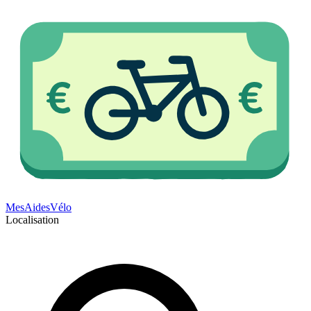
Mes
Aides
Vélo
Localisation