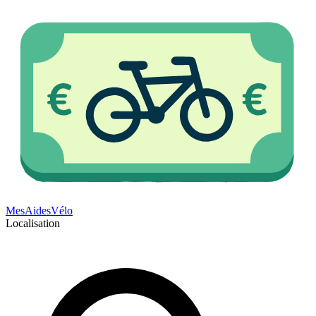
Mes
Aides
Vélo
Localisation