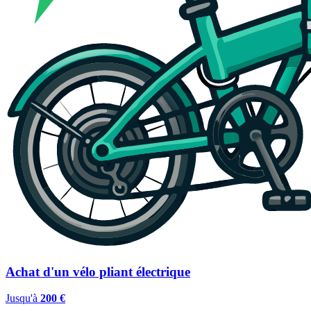
Achat d'un vélo pliant électrique
Jusqu'à
200 €