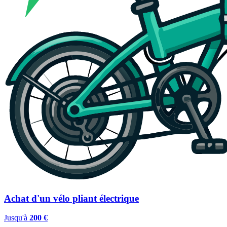
Achat d'un vélo pliant électrique
Jusqu'à
200 €