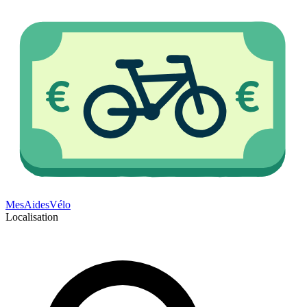
Mes
Aides
Vélo
Localisation