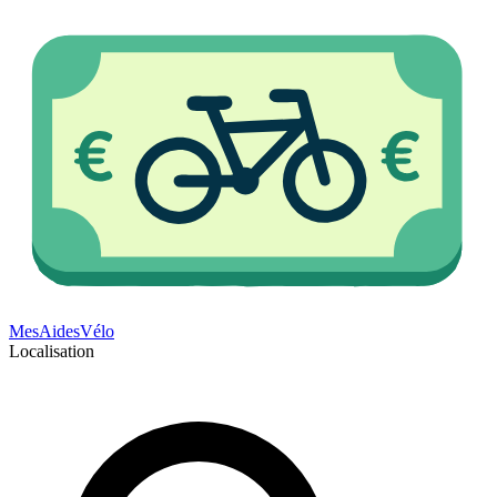
Mes
Aides
Vélo
Localisation