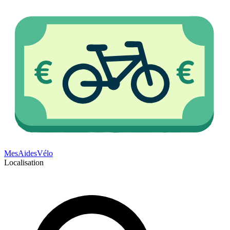
Mes
Aides
Vélo
Localisation