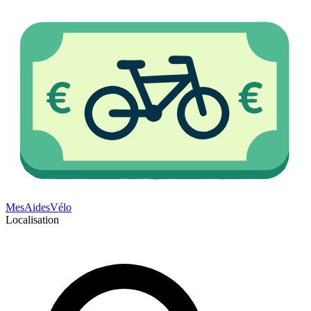
Mes
Aides
Vélo
Localisation