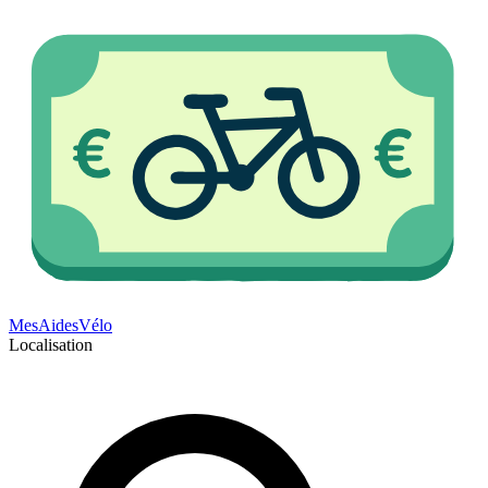
Mes
Aides
Vélo
Localisation