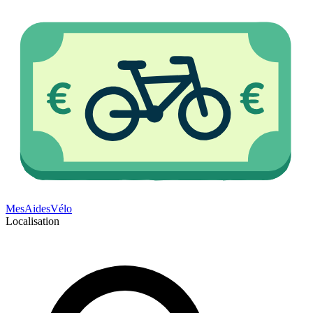
Mes
Aides
Vélo
Localisation