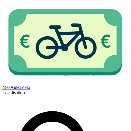
Mes
Aides
Vélo
Localisation