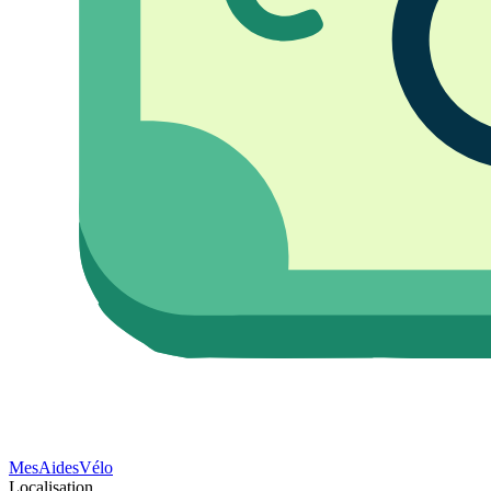
Mes
Aides
Vélo
Localisation