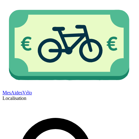
Mes
Aides
Vélo
Localisation