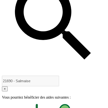
×
Vous pourriez bénéficier des aides suivantes :