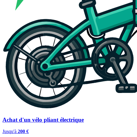
Achat d'un vélo pliant électrique
Jusqu'à
200 €