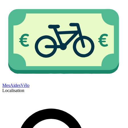
Mes
Aides
Vélo
Localisation