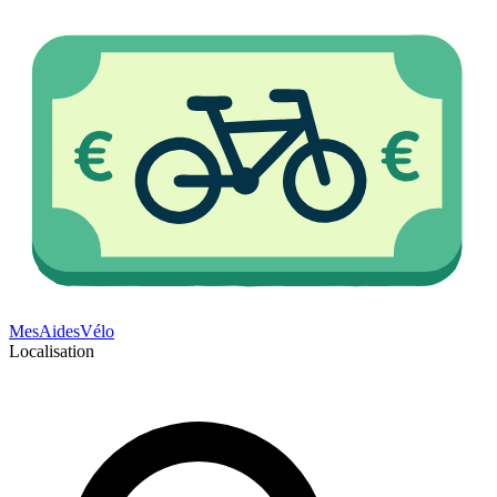
Mes
Aides
Vélo
Localisation