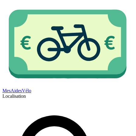
Mes
Aides
Vélo
Localisation