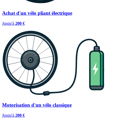
Achat d'un vélo pliant électrique
Jusqu'à
200 €
Motorisation d'un vélo classique
Jusqu'à
200 €