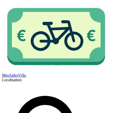
Mes
Aides
Vélo
Localisation