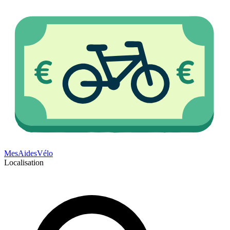
Mes
Aides
Vélo
Localisation