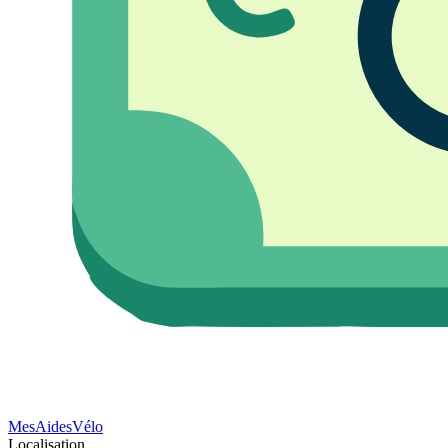
Mes
Aides
Vélo
Localisation