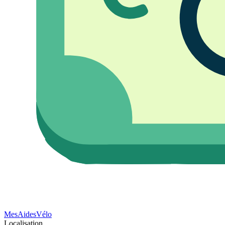
Mes
Aides
Vélo
Localisation