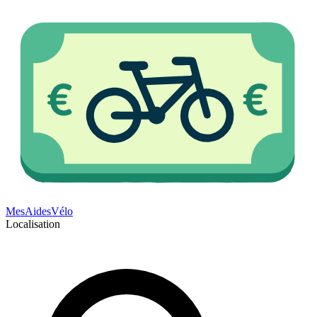
Mes
Aides
Vélo
Localisation