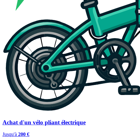
Achat d'un vélo pliant électrique
Jusqu'à
200 €