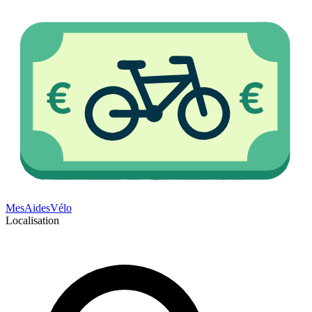
Mes
Aides
Vélo
Localisation