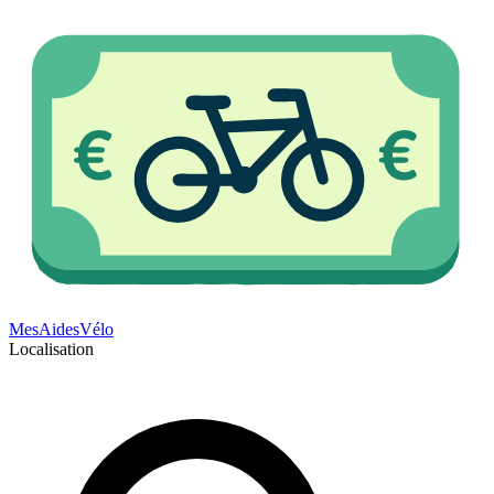
Mes
Aides
Vélo
Localisation