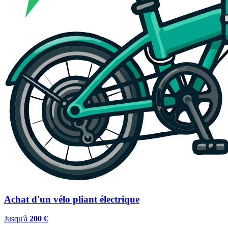
Achat d'un vélo pliant électrique
Jusqu'à
200 €