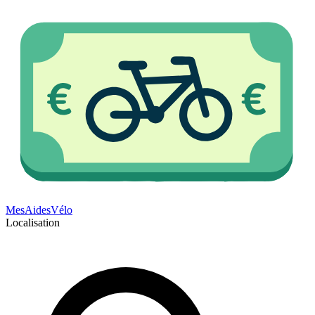
Mes
Aides
Vélo
Localisation