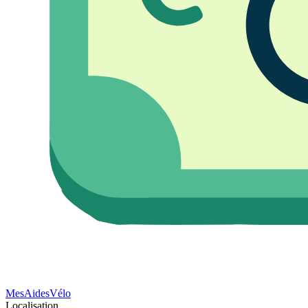
Mes
Aides
Vélo
Localisation