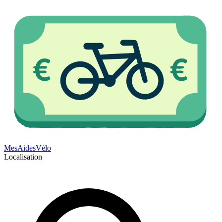
Mes
Aides
Vélo
Localisation