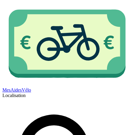
Mes
Aides
Vélo
Localisation