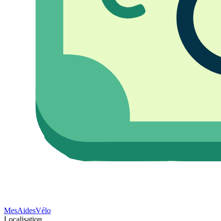
Mes
Aides
Vélo
Localisation